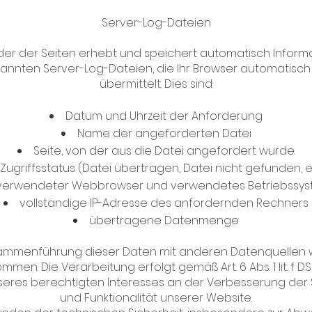
Server-Log-Dateien
der der Seiten erhebt und speichert automatisch Inform
annten Server-Log-Dateien, die Ihr Browser automatisch
übermittelt. Dies sind:
Datum und Uhrzeit der Anforderung
Name der angeforderten Datei
Seite, von der aus die Datei angefordert wurde
Zugriffsstatus (Datei übertragen, Datei nicht gefunden, e
verwendeter Webbrowser und verwendetes Betriebssy
vollständige IP-Adresse des anfordernden Rechners
übertragene Datenmenge
ammenführung dieser Daten mit anderen Datenquellen w
men. Die Verarbeitung erfolgt gemäß Art. 6 Abs. 1 lit. f 
seres berechtigten Interesses an der Verbesserung der S
und Funktionalität unserer Website.