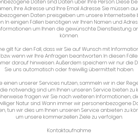
nbezogene Daten sind Daten über Ihre Person. Diese be
amen, Ihre Adresse und Ihre Email Adresse. Sie müssen au
bezogenen Daten preisgeben um unsere Internetseite
n. In einigen Fällen benötigen wir Ihren Namen und Adre
nformationen um Ihnen die gewünschte Dienstleistung a
können.
e gilt für den Fall, dass wir Sie auf Wunsch mit Informati
 bzw. wenn wir Ihre Anfragen beantworten. In diesen Fäl
immer darauf hinweisen. Außerdem speichern wir nur die D
Sie uns automatisch oder freiwillig übermittelt haben.
 einen unserer Services nutzen, sammeln wir in der Rege
die notwendig sind um Ihnen unseren Service bieten zu 
herweise fragen wir Sie nach weiteren Informationen, d
iwilliger Natur sind. Wann immer wir personenbezogene D
en, tun wir dies um Ihnen unseren Service anbieten zu k
um unsere kommerziellen Ziele zu verfolgen.
Kontaktaufnahme