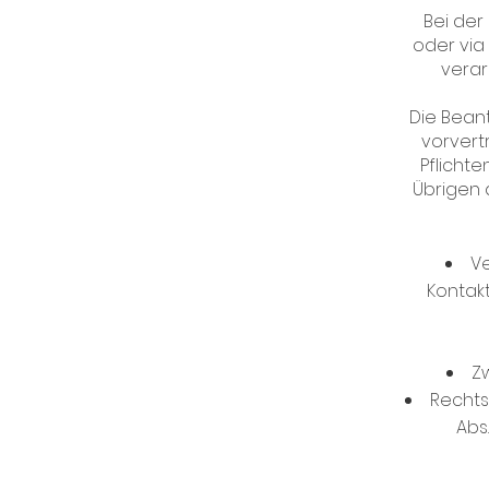
Bei der
oder via
verar
Die Bean
vorvert
Pflicht
Übrigen 
Ve
Kontakt
Z
Rechts
Abs.