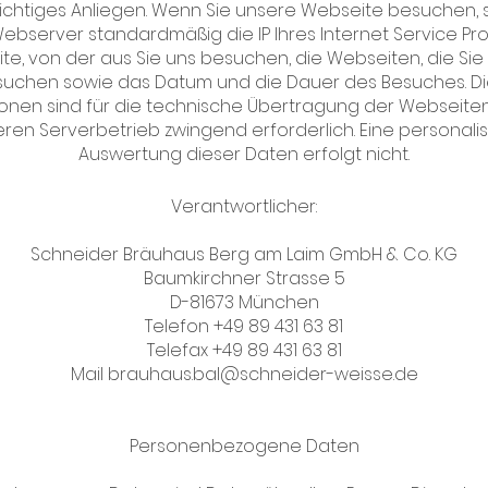
wichtiges Anliegen. Wenn Sie unsere Webseite besuchen, 
ebserver standardmäßig die IP Ihres Internet Service Prov
e, von der aus Sie uns besuchen, die Webseiten, die Sie
uchen sowie das Datum und die Dauer des Besuches. D
ionen sind für die technische Übertragung der Webseite
eren Serverbetrieb zwingend erforderlich. Eine personalis
Auswertung dieser Daten erfolgt nicht.
Verantwortlicher:
Schneider Bräuhaus Berg am Laim GmbH & Co. KG
Baumkirchner Strasse 5
D-81673 München
Telefon +49 89 431 63 81
Telefax +49 89 431 63 81
Mail
brauhaus.bal@schneider-weisse.de
Personenbezogene Daten