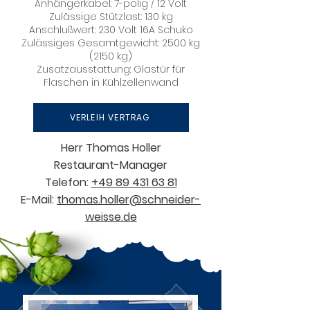
Anhängerkabel: 7-polig / 12 Volt
Zulässige Stützlast: 130 kg
Anschlußwert: 230 Volt 16A Schuko
Zulässiges Gesamtgewicht: 2500 kg
(2150 kg)
Zusatzausstattung: Glastür für
Flaschen in Kühlzellenwand
VERLEIH VERTRAG
Herr Thomas Holler
Restaurant-Manager
Telefon:
+49 89 431 63 81
E-Mail:
thomas.holler@schneider-
weisse.de